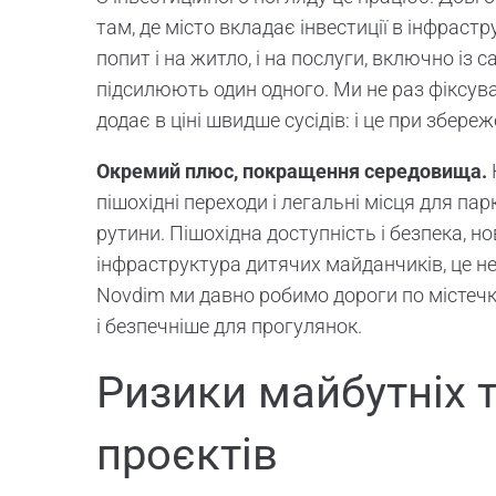
там, де місто вкладає інвестиції в інфраст
попит і на житло, і на послуги, включно із
підсилюють один одного. Ми не раз фіксувал
додає в ціні швидше сусідів: і це при збере
Окремий плюс, покращення середовища.
пішохідні переходи і легальні місця для па
рутини. Пішохідна доступність і безпека, н
інфраструктура дитячих майданчиків, це не
Novdim ми давно робимо дороги по містечку
і безпечніше для прогулянок.
Ризики майбутніх 
проєктів