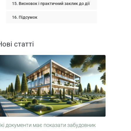
Висновок і практичний заклик до дії
Підсумок
Нові статті
Які документи має показати забудовник