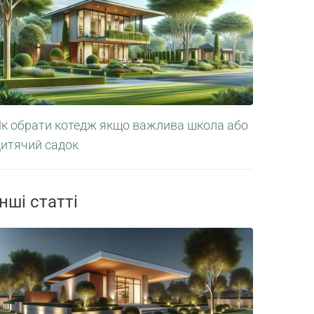
Як обрати котедж якщо важлива школа або
дитячий садок
Інші статті