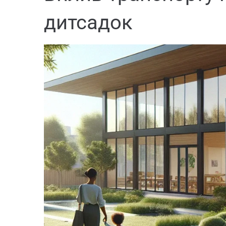
дитсадок