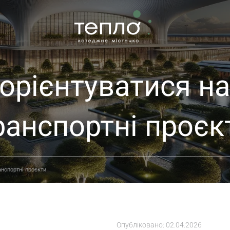
 орієнтуватися на
ранспортні проєк
анспортні проєкти
Опубліковано:
02.04.2026