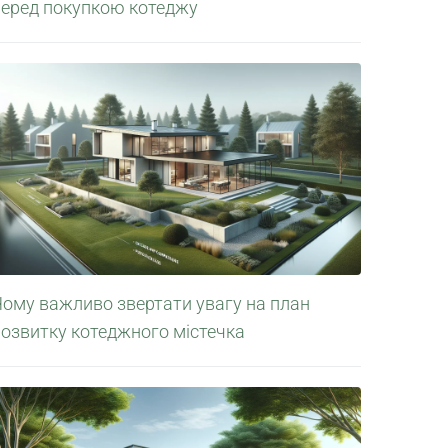
перед покупкою котеджу
Чому важливо звертати увагу на план
розвитку котеджного містечка