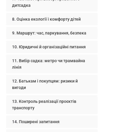
дитсадка
Оцінка екології і комфорту дітей
Маршрут: час, паркування, безпека
Юридичні й організаційні питання
Вибір садка: метро чи трамвайна
лінія
Батькам і покупцям: ризики й
вигоди
Контроль реалізації проєктів
транспорту
Поширені запитання