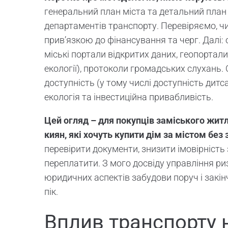
генеральний план міста та детальний план т
департаментів транспорту. Перевіряємо, чи 
прив’язкою до фінансування та черг. Далі:
міські портали відкритих даних, геопортали
екології), протоколи громадських слухань.
доступність (у тому числі доступність дит
екологія та інвестиційна привабливість.
Цей огляд – для покупців заміського житл
киян, які хочуть купити дім за містом без 
перевірити документи, знизити імовірність 
переплатити. З мого досвіду управління ри
юридичних аспектів забудови поруч і закін
пік.
Вплив транспорту 