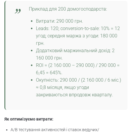
Приклад для 200 домогосподарств:
Витрати: 290 000 грн.
Leads: 120; conversion-to-sale: 10% = 12
угод; середня маржа з угоди: 180 000
грн.
Додатковий маржинальний дохід: 2
160 000 грн.
ROI = (2 160 000 – 290 000) / 290 000 =
6,45 = 645%.
Окупність: 290 000 / (2 160 000 / 6 міс.)
≈ 0,8 місяця, якщо угоди
закриваються впродовж кварталу.
Як оптимізуємо витрати:
A/B тестування активностей і ставок ведучих/