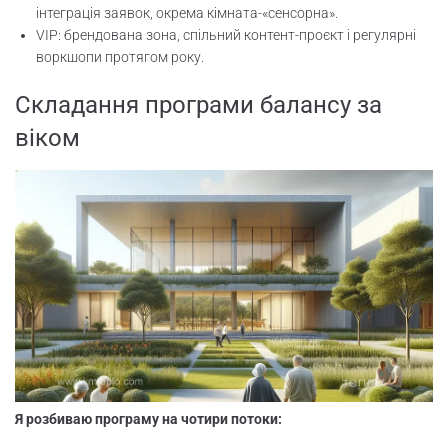
інтеграція заявок, окрема кімната-«сенсорна».
VIP: брендована зона, спільний контент-проєкт і регулярні
воркшопи протягом року.
Складання програми балансу за
віком
Я розбиваю програму на чотири потоки: