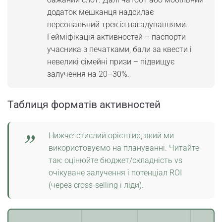
додаток мешканця надсилає
персональний трек із нагадуваннями.
Гейміфікація активностей – паспорти
учасника з печатками, бали за квести і
невеликі сімейні призи – підвищує
залучення на 20–30%.
Таблиця форматів активностей
Нижче: стислий орієнтир, який ми
використовуємо на плануванні. Читайте
так: оцінюйте бюджет/складність vs
очікуване залучення і потенціал ROI
(через cross-selling і ліди).