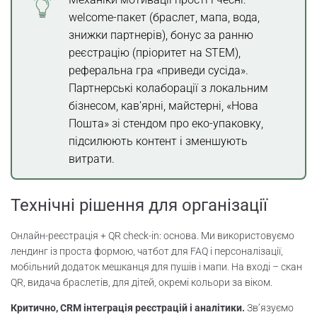
welcome-пакет (браслет, мапа, вода,
знижки партнерів), бонус за ранню
реєстрацію (пріоритет на STEM),
реферальна гра «приведи сусіда».
Партнерські колаборації з локальним
бізнесом, кав’ярні, майстерні, «Нова
Пошта» зі стендом про еко-упаковку,
підсилюють контент і зменшують
витрати.
Технічні рішення для організації
Онлайн-реєстрація + QR check-in: основа. Ми використовуємо
лендинг із проста формою, чатбот для FAQ і персоналізації,
мобільний додаток мешканця для пушів і мапи. На вході – скан
QR, видача браслетів, для дітей, окремі кольори за віком.
Критично, CRM інтеграція реєстрацій і аналітики.
Зв’язуємо