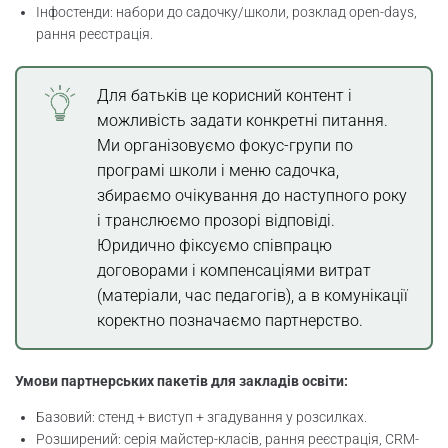
Інфостенди: набори до садочку/школи, розклад open-days,
рання реєстрація.
Для батьків це корисний контент і
можливість задати конкретні питання.
Ми організовуємо фокус-групи по
програмі школи і меню садочка,
збираємо очікування до наступного року
і транслюємо прозорі відповіді.
Юридично фіксуємо співпрацю
договорами і компенсаціями витрат
(матеріали, час педагогів), а в комунікації
коректно позначаємо партнерство.
Умови партнерських пакетів для закладів освіти:
Базовий: стенд + виступ + згадування у розсилках.
Розширений: серія майстер-класів, рання реєстрація, CRM-