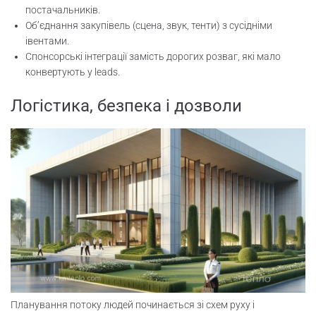
постачальників.
Об’єднання закупівель (сцена, звук, тенти) з сусідніми
івентами.
Спонсорські інтеграції замість дорогих розваг, які мало
конвертують у leads.
Логістика, безпека і дозволи
Планування потоку людей починається зі схем руху і