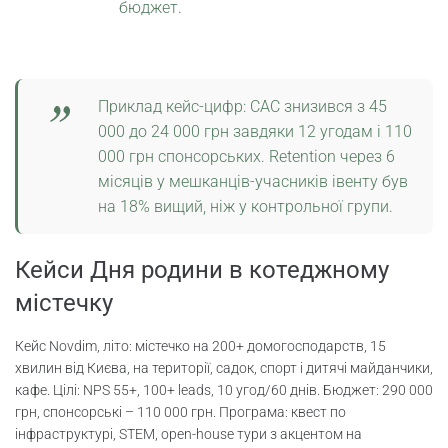
бюджет.
Приклад кейс-цифр: CAC знизився з 45
000 до 24 000 грн завдяки 12 угодам і 110
000 грн спонсорських. Retention через 6
місяців у мешканців-учасників івенту був
на 18% вищий, ніж у контрольної групи.
Кейси Дня родини в котеджному
містечку
Кейс Novdim, літо: містечко на 200+ домогосподарств, 15
хвилин від Києва, на території, садок, спорт і дитячі майданчики,
кафе. Цілі: NPS 55+, 100+ leads, 10 угод/60 днів. Бюджет: 290 000
грн, спонсорські – 110 000 грн. Програма: квест по
інфраструктурі, STEM, open-house тури з акцентом на