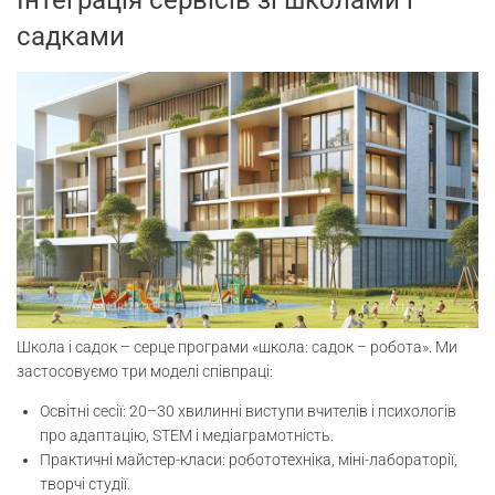
садками
Школа і садок – серце програми «школа: садок – робота». Ми
застосовуємо три моделі співпраці:
Освітні сесії: 20–30 хвилинні виступи вчителів і психологів
про адаптацію, STEM і медіаграмотність.
Практичні майстер-класи: робототехніка, міні-лабораторії,
творчі студії.