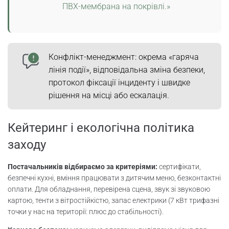
ПВХ-мембрана на покрівлі.»
Конфлікт-менеджмент: окрема «гаряча
лінія події», відповідальна зміна безпеки,
протокол фіксації інциденту і швидке
рішення на місці або ескалація.
Кейтеринг і екологічна політика
заходу
Постачальників відбираємо за критеріями:
сертифікати,
безпечні кухні, вміння працювати з дитячим меню, безконтактні
оплати. Для обладнання, перевірена сцена, звук зі звуковою
картою, тенти з вітростійкістю, запас електрики (7 кВт трифазні
точки у нас на території: плюс до стабільності).