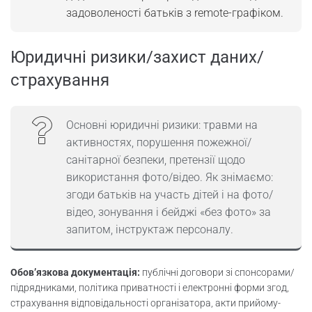
задоволеності батьків з remote-графіком.
Юридичні ризики/захист даних/
страхування
Основні юридичні ризики: травми на
активностях, порушення пожежної/
санітарної безпеки, претензії щодо
використання фото/відео. Як знімаємо:
згоди батьків на участь дітей і на фото/
відео, зонування і бейджі «без фото» за
запитом, інструктаж персоналу.
Обов’язкова документація:
публічні договори зі спонсорами/
підрядниками, політика приватності і електронні форми згод,
страхування відповідальності організатора, акти прийому-