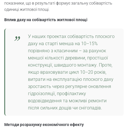
показники, що в результаті формує загальну собівартість
одиниці житлової площі.
Вплив даху на собівартість житлової площі
У наших проектах собівартість плоского
даху на старті менша на 10–15%
порівняно з класичним – за рахунок
меншої кількості деревини, простішої
конструкції, швидшого монтажу. Проте,
якщо враховувати цикл 10–20 років,
витрати на експлуатацію плоского даху
зростають через регулярне оновлення
гідроізоляції, профілактику
водовідведення та можливі ремонти
після сильних дощів чи снігопадів.
Методи розрахунку економічного ефекту