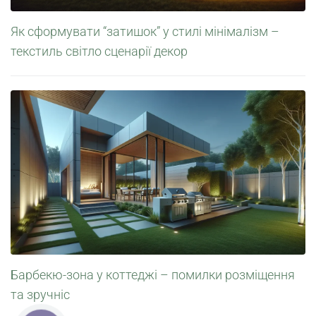
Як сформувати “затишок” у стилі мінімалізм –
текстиль світло сценарії декор
Барбекю-зона у коттеджі – помилки розміщення
та зручніс