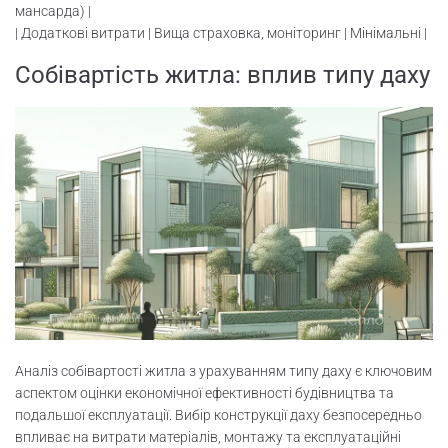
мансарда) |
| Додаткові витрати | Вища страховка, моніторинг | Мінімальні |
Собівартість житла: вплив типу даху
Аналіз собівартості житла з урахуванням типу даху є ключовим
аспектом оцінки економічної ефективності будівництва та
подальшої експлуатації. Вибір конструкції даху безпосередньо
впливає на витрати матеріалів, монтажу та експлуатаційні