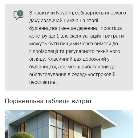
З практики Novdim, собівартість плоского
даху зазвичай нижча на етапі
будівництва (менше деревини, простіша
конструкція), але експлуатаційні витрати
можуть бути вищими через вимоги до
гідроізоляції та регулярного технічного
огляду. Класичний дах дорожчий у
будівництві, але менш вибагливий до
обслуговування в середньостроковій
перспективі.
Порівняльна таблиця витрат