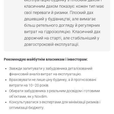
класичним дахом показує: кожен тип має
свої переваги й ризики. Плоский дах
дешевший у будівництві, але вимагає
більш ретельного догляду й регулярних
витрат на гідроізоляцію. Класичний дах
дорожчий на старті, але стабільніший у
довгостроковій експлуатації.
Рекомендую майбутнім власникам і інвесторам:
Завжди запитувати у забудовника деталізований
фінансовий аналіз витрат на експлуатацію.
Враховувати не лише ціну будинку, а й прогнозовані
витрати на 10–20 років.
Обирати забудовника з реальним досвідом і готовими
об’єктами, як у Novdim.
Консультуватися з експертами для мінімізації ризиків і
оптимізації бюджету.