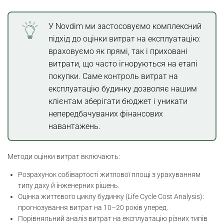
У Novdim ми застосовуємо комплексний
підхід до оцінки витрат на експлуатацію:
враховуємо як прямі, так і приховані
витрати, що часто ігноруються на етапі
покупки. Саме контроль витрат на
експлуатацію будинку дозволяє нашим
клієнтам зберігати бюджет і уникати
непередбачуваних фінансових
навантажень.
Методи оцінки витрат включають:
Розрахунок собівартості житлової площі з урахуванням
типу даху й інженерних рішень.
Оцінка життєвого циклу будинку (Life Cycle Cost Analysis):
прогнозування витрат на 10–20 років уперед.
Порівняльний аналіз витрат на експлуатацію різних типів