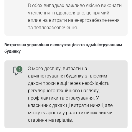
В обох випадках важливо якісно виконати
утеплення і гідроізоляцію, це прямий
вплив на витрати на енергозабезпечення
та теплозабезпечення.
Витрати на управління експлуатацією та адмініструванням
будинку
З мого досвіду, витрати на
адміністрування будинку з плоским
дахом трохи вищі через необхідність
регулярного технічного нагляду,
профілактики та страхування. У
класичних дахах ці витрати нижчі, але
можуть зрости у разі стихійних лих чи
старіння матеріалів.