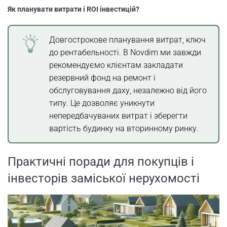
Як планувати витрати і ROI інвестицій?
Довгострокове планування витрат, ключ
до рентабельності. В Novdim ми завжди
рекомендуємо клієнтам закладати
резервний фонд на ремонт і
обслуговування даху, незалежно від його
типу. Це дозволяє уникнути
непередбачуваних витрат і зберегти
вартість будинку на вторинному ринку.
Практичні поради для покупців і
інвесторів заміської нерухомості