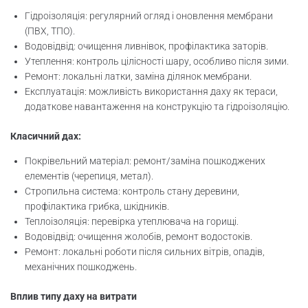
Гідроізоляція: регулярний огляд і оновлення мембрани
(ПВХ, ТПО).
Водовідвід: очищення ливнівок, профілактика заторів.
Утеплення: контроль цілісності шару, особливо після зими.
Ремонт: локальні латки, заміна ділянок мембрани.
Експлуатація: можливість використання даху як тераси,
додаткове навантаження на конструкцію та гідроізоляцію.
Класичний дах:
Покрівельний матеріал: ремонт/заміна пошкоджених
елементів (черепиця, метал).
Стропильна система: контроль стану деревини,
профілактика грибка, шкідників.
Теплоізоляція: перевірка утеплювача на горищі.
Водовідвід: очищення жолобів, ремонт водостоків.
Ремонт: локальні роботи після сильних вітрів, опадів,
механічних пошкоджень.
Вплив типу даху на витрати