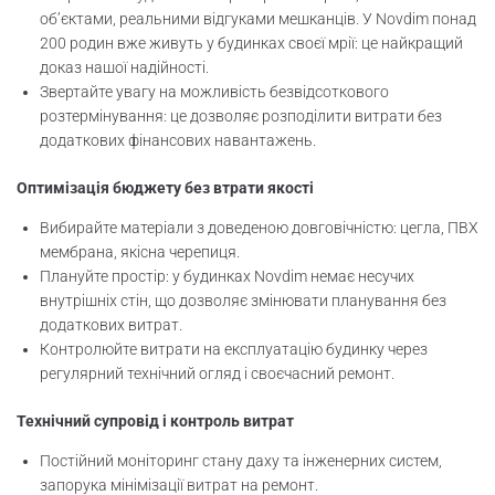
об’єктами, реальними відгуками мешканців. У Novdim понад
200 родин вже живуть у будинках своєї мрії: це найкращий
доказ нашої надійності.
Звертайте увагу на можливість безвідсоткового
розтермінування: це дозволяє розподілити витрати без
додаткових фінансових навантажень.
Оптимізація бюджету без втрати якості
Вибирайте матеріали з доведеною довговічністю: цегла, ПВХ
мембрана, якісна черепиця.
Плануйте простір: у будинках Novdim немає несучих
внутрішніх стін, що дозволяє змінювати планування без
додаткових витрат.
Контролюйте витрати на експлуатацію будинку через
регулярний технічний огляд і своєчасний ремонт.
Технічний супровід і контроль витрат
Постійний моніторинг стану даху та інженерних систем,
запорука мінімізації витрат на ремонт.