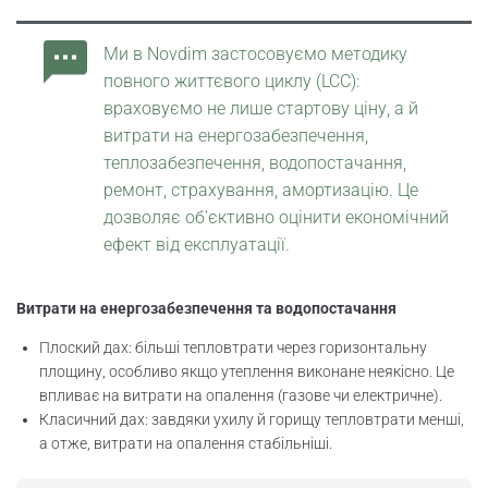
Ми в Novdim застосовуємо методику
повного життєвого циклу (LCC):
враховуємо не лише стартову ціну, а й
витрати на енергозабезпечення,
теплозабезпечення, водопостачання,
ремонт, страхування, амортизацію. Це
дозволяє об’єктивно оцінити економічний
ефект від експлуатації.
Витрати на енергозабезпечення та водопостачання
Плоский дах: більші тепловтрати через горизонтальну
площину, особливо якщо утеплення виконане неякісно. Це
впливає на витрати на опалення (газове чи електричне).
Класичний дах: завдяки ухилу й горищу тепловтрати менші,
а отже, витрати на опалення стабільніші.