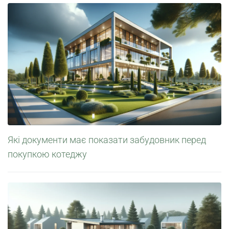
Які документи має показати забудовник перед
покупкою котеджу