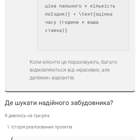
ціна пального × кількість 
поїздок)} + \text{оцінка 
часу (години × ваша 
ставка)}

Коли клієнти це пораховують, багато
відмовляються від «красивих, але
далеких» варіантів.
Де шукати надійного забудовника?
Я дивлюсь на три речі:
Історія реалізованих проєктів.