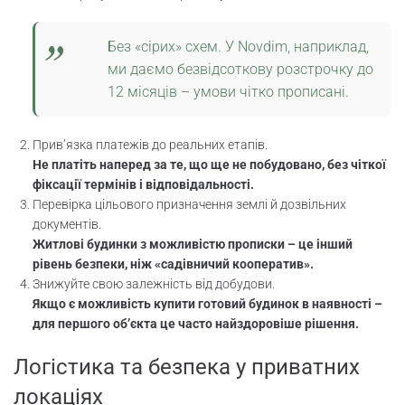
Без «сірих» схем. У Novdim, наприклад,
ми даємо безвідсоткову розстрочку до
12 місяців – умови чітко прописані.
Прив’язка платежів до реальних етапів.
Не платіть наперед за те, що ще не побудовано, без чіткої
фіксації термінів і відповідальності.
Перевірка цільового призначення землі й дозвільних
документів.
Житлові будинки з можливістю прописки – це інший
рівень безпеки, ніж «садівничий кооператив».
Знижуйте свою залежність від добудови.
Якщо є можливість купити готовий будинок в наявності –
для першого об’єкта це часто найздоровіше рішення.
Логістика та безпека у приватних
локаціях