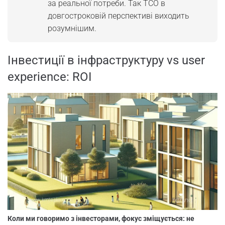
за реальної потреби. Так TCO в
довгостроковій перспективі виходить
розумнішим.
Інвестиції в інфраструктуру vs user
experience: ROI
Коли ми говоримо з інвесторами, фокус зміщується: не