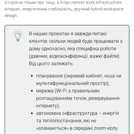
історія не тільки про тишу, а й про remote work infrastructure:
інтернет, енергетична стабільність, зручний hybrid workspace
design.
В наших проєктах я завжди питаю
клієнтів: скільки людей буде працювати з
дому одночасно, яка специфіка роботи
(дзвінки, відеоконференції, важкі файли).
Від цього залежать:
планування (окремий кабінет, ніша чи
мультифункціональний простір);
мережа (Wi-Fi з правильним
розташуванням точок, резервування
інтернету);
автономна інфраструктура – енергія
та теплопостачання, які не
«зламаються» в середині zoom-колу.