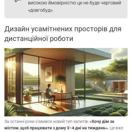
високою ймовірністю це не буде черговий
«довгобуд».
Дизайн усамітнених просторів для
дистанційної роботи
За останні роки з’явився новий тип запитів:
«Хочу дім за
містом, щоб працювати з дому 3–4 дні на тиждень».
Це вже