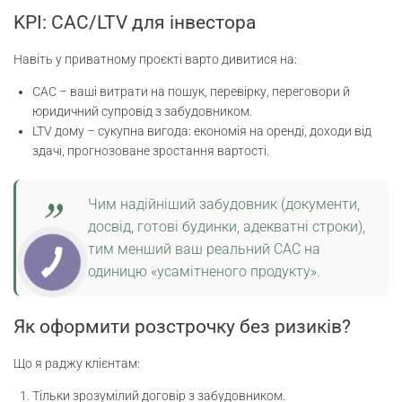
KPI: CAC/LTV для інвестора
Навіть у приватному проєкті варто дивитися на:
CAC – ваші витрати на пошук, перевірку, переговори й
юридичний супровід з забудовником.
LTV дому – сукупна вигода: економія на оренді, доходи від
здачі, прогнозоване зростання вартості.
Чим надійніший забудовник (документи,
досвід, готові будинки, адекватні строки),
тим менший ваш реальний CAC на
одиницю «усамітненого продукту».
Як оформити розстрочку без ризиків?
Що я раджу клієнтам:
Тільки зрозумілий договір з забудовником.