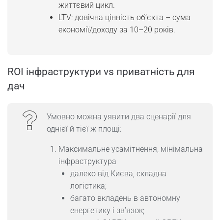
життєвий цикл.
LTV: довічна цінність об’єкта – сума
економії/доходу за 10–20 років.
ROI інфраструктури vs приватність для
дач
Умовно можна уявити два сценарії для
однієї й тієї ж площі:
Максимальне усамітнення, мінімальна
інфраструктура
далеко від Києва, складна
логістика;
багато вкладень в автономну
енергетику і зв’язок;