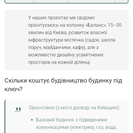
У наших проєктах ми свідомо
орієнтуємось на колонку «Баланс»: 15–30
хвилин від Києва, розвиток власної
інфраструктури містечка (садок, школа
поруч, майданчики, кафе), але з
можливістю дизайну усамітнених
просторів на кожній ділянці.
Скільки коштує будівництво будинку під
ключ?
Орієнтовно (з мого досвіду на Київщині):
Базовий будинок з підведеними
комунікаціями (електрика, газ, вода,