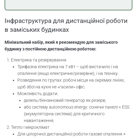
Інфраструктура для дистанційної роботи
в заміських будинках
Мінімальний набір, який я рекомендую для заміського
будинку з постійною дистанційною роботою:
Електрика та резервування
Трифазна електрика на 7 кВт – щоб вистачило і на
опалення (якщо електричне/резервне), і на техніку.
Розведення по групах: робочі місця на окремих лініях,
щоб збої на кухні не «гасили» офіс.
Можливість додати:
дизель/бензиновий генератор як резерв;
або систему autonomous energy: сонячні панелі + ESS
(акумуляторна система) для критичного
навантаження.
Тепло і мікроклімат
Для цілорічної дистанційної роботи газове опалення +