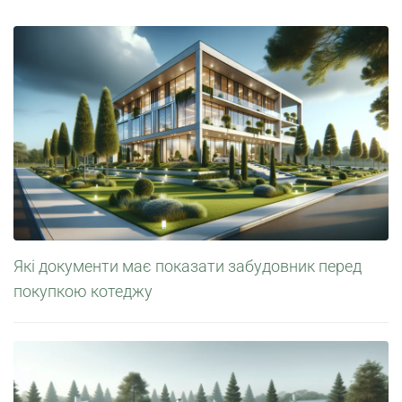
Які документи має показати забудовник перед
покупкою котеджу