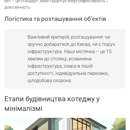
кВт – це стандарт, який гарантує енергоефективність і
довговічність.
Логістика та розташування об’єктів
Важливий критерій, розташування: чи
зручно добиратися до Києва, чи є поруч
інфраструктура. Наші містечка – це 15
хвилин до столиці, розвинена
інфраструктура, озера в пішій
доступності, індивідуальна парковка,
цілодобова охорона.
Етапи будівництва котеджу у
мінімалізмі