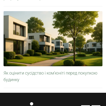
Як оцінити сусідство і ком’юніті перед покупкою
будинку