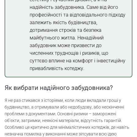
надійність забудовника. Саме від його
професійності та відповідального підходу
залежить якість будівництва,
дотримання строків та безпека
майбутнього житла. Ненадійний
забудовник може призвести до
численних труднощів і ризиків, що
суттєво вплине на комфорт і інвестиційну
привабливість котеджу.
Як вибрати надійного забудовника?
Я не раз стикався з історіями, коли люди вкладали гроші у
будівництво, а отримували або недобудову, або нескінченні
проблеми з документами. Основні ризики – заморожені
об’єкти, затримки, неякісні матеріали, відсутність гарантій.
Особливо це критично для мінімалістичних котеджів, де навіть
незначна помилка у виконанні може зіпсувати всю ідею