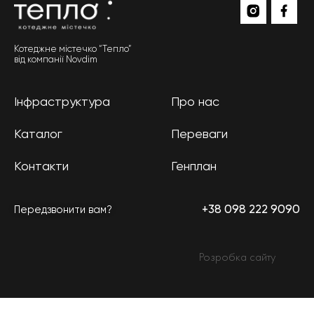
Котеджне містечко “Тепло”
від компанії Novdim
Інфраструктура
Про нас
Каталог
Переваги
Контакти
Генплан
+38 098 222 9090
Передзвонити вам?
Розробка сайту