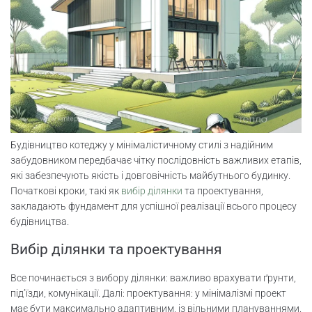
Будівництво котеджу у мінімалістичному стилі з надійним
забудовником передбачає чітку послідовність важливих етапів,
які забезпечують якість і довговічність майбутнього будинку.
Початкові кроки, такі як
вибір ділянки
та проектування,
закладають фундамент для успішної реалізації всього процесу
будівництва.
Вибір ділянки та проектування
Все починається з вибору ділянки: важливо врахувати ґрунти,
під’їзди, комунікації. Далі: проектування: у мінімалізмі проект
має бути максимально адаптивним, із вільними плануваннями.