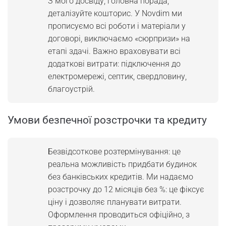
З мого досвіду, головна порада,
деталізуйте кошторис. У Novdim ми
прописуємо всі роботи і матеріали у
договорі, виключаємо «сюрпризи» на
етапі здачі. Важно враховувати всі
додаткові витрати: підключення до
електромережі, септик, свердловину,
благоустрій.
Умови безпечної розстрочки та кредиту
Безвідсоткове розтермінування: це
реальна можливість придбати будинок
без банківських кредитів. Ми надаємо
розстрочку до 12 місяців без %: це фіксує
ціну і дозволяє планувати витрати.
Оформлення проводиться офіційно, з