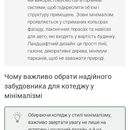
ми використовуємо багаторівневі
системи, щоб підкреслити об’єм і
структуру приміщень. Зовні мінімалізм
проявляється у стриманих кольорах
фасаду, лаконічних терасах та навісах
для авто, які входять у вартість будинку.
Ландшафтний дизайн: це прості лінії,
газони, декоративні дерева, мінімум
парканів, щоб не заважати природі.
Чому важливо обрати надійного
забудовника для котеджу у
мінімалізмі
Обираючи котедж у стилі мінімалізму,
важливо звертати увагу не лише на
естетику і сучасний дизайн, а й на