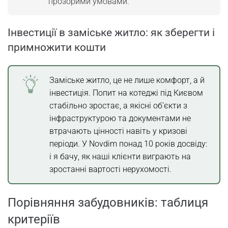
прозорими умовами.
Інвестиції в заміське житло: як зберегти і
примножити кошти
Заміське житло, це не лише комфорт, а й
інвестиція. Попит на котеджі під Києвом
стабільно зростає, а якісні об’єкти з
інфраструктурою та документами не
втрачають цінності навіть у кризові
періоди. У Novdim понад 10 років досвіду:
і я бачу, як наші клієнти виграють на
зростанні вартості нерухомості.
Порівняння забудовників: таблиця
критеріїв