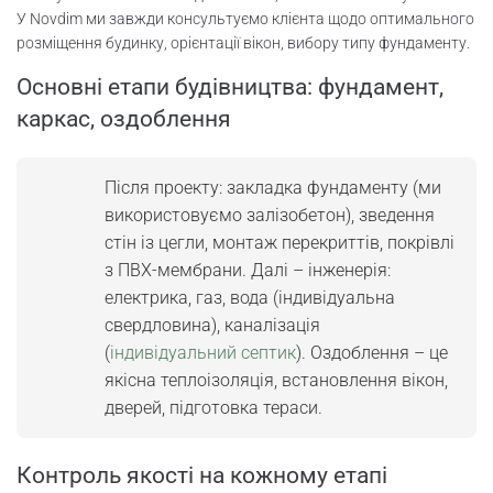
У Novdim ми завжди консультуємо клієнта щодо оптимального
розміщення будинку, орієнтації вікон, вибору типу фундаменту.
Основні етапи будівництва: фундамент,
каркас, оздоблення
Після проекту: закладка фундаменту (ми
використовуємо залізобетон), зведення
стін із цегли, монтаж перекриттів, покрівлі
з ПВХ-мембрани. Далі – інженерія:
електрика, газ, вода (індивідуальна
свердловина), каналізація
(
індивідуальний септик
). Оздоблення – це
якісна теплоізоляція, встановлення вікон,
дверей, підготовка тераси.
Контроль якості на кожному етапі