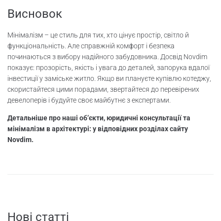
Висновок
Мінімалізм – це стиль для тих, хто цінує простір, світло й
функціональність. Але справжній комфорт і безпека
починаються з вибору надійного забудовника. Досвід Novdim
показує: прозорість, якість і увага до деталей, запорука вдалої
інвестиції у заміське житло. Якщо ви плануєте купівлю котеджу,
скористайтеся цими порадами, звертайтеся до перевірених
девелоперів і будуйте своє майбутнє з експертами.
Детальніше про наші об’єкти, юридичні консультації та
мінімалізм в архітектурі: у відповідних розділах сайту
Novdim.
Нові статті