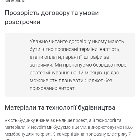
матеріали.
Прозорість договору та умови
розстрочки
Уважно читайте договір: у ньому мають
бути чітко прописані терміни, вартість,
етапи оплати, гарантії, штрафи за
затримки. Ми пропонуємо безвідсоткове
розтермінування на 12 місяців: це дає
можливість планувати бюджет без
прихованих витрат.
Матеріали та технології будівництва
Якість будинку визначає не лише проект, а й технології та
матеріали. У Novdim ми будуємо з цегли, використовуємо ПВХ-
мембрану для покрівлі, 5-камерні вікна, трифазну електрику 7