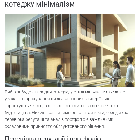
котеджу мінімалізм
Вибір забудовника для котеджу у стилі мінімалізм вимагає
уважного врахування низки ключових критеріїв, які
гарантують якість, відповідність стилю та довговічність
будівництва. Нижче розглянемо основні аспекти, серед яких
перевірка репутації та аналіз портфоліо є важливими
складовими прийняття обґрунтованого рішення.
Перевірка репутації і портфоліо