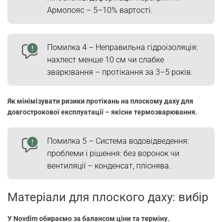
Армопояс – 5–10% вартості.
Помилка 4 – Неправильна гідроізоляція:
нахлест менше 10 см чи слабке
зварювання – протікання за 3–5 років.
Як мінімізувати ризики протікань на плоскому даху для
довгострокової експлуатації – якісне термозварювання.
Помилка 5 – Система водовідведення:
проблеми і рішення: без воронок чи
вентиляції – конденсат, пліснява.
Матеріали для плоского даху: вибір
У Novdim обираємо за балансом ціни та терміну.