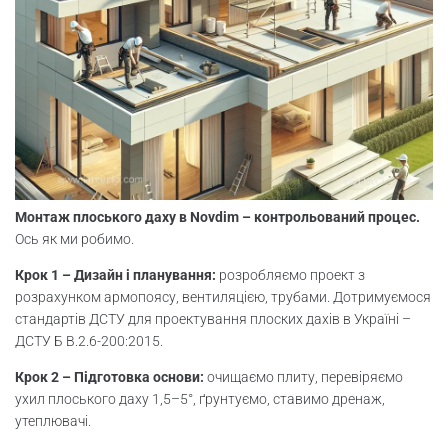
Монтаж плоського даху в Novdim – контрольований процес.
Ось як ми робимо.
Крок 1 – Дизайн і планування:
розробляємо проект з
розрахунком армопоясу, вентиляцією, трубами. Дотримуємося
стандартів ДСТУ для проектування плоских дахів в Україні –
ДСТУ Б В.2.6-200:2015.
Крок 2 – Підготовка основи:
очищаємо плиту, перевіряємо
ухил плоського даху 1,5–5°, ґрунтуємо, ставимо дренаж,
утеплювачі.