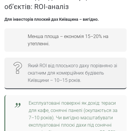
об’єктів: ROI-аналіз
Для інвесторів плоский дах Київщина – вигідно.
Менша площа – економія 15–20% на
утепленні.
Який ROI від плоського даху порівняно зі
скатним для комерційних будівель
Київщини – 10–15 років.
Експлуатовані поверхні як дохід: тераси
для кафе, сонячні панелі (окупаються за
7–10 років). Чи вигідно масштабувати
експлуатовані плоскі дахи під сонячні