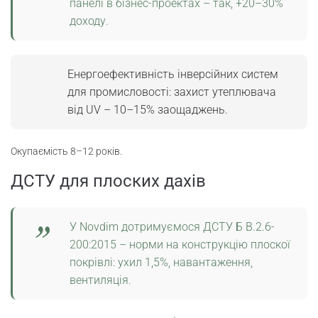
панелі в бізнес-проектах – так, +20–30%
доходу.
Енергоефективність інверсійних систем
для промисловості: захист утеплювача
від UV – 10–15% заощаджень.
Окупаємість 8–12 років.
ДСТУ для плоских дахів
У Novdim дотримуємося ДСТУ Б В.2.6-
200:2015 – норми на конструкцію плоскої
покрівлі: ухил 1,5%, навантаження,
вентиляція.