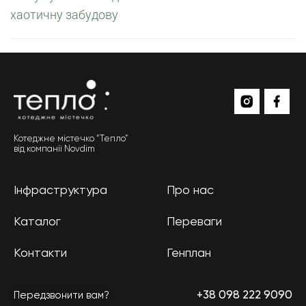
хаотичну забудову
Котеджне містечко “Тепло”
від компанії Novdim
Інфраструктура
Про нас
Каталог
Переваги
Контакти
Генплан
+38 098 222 9090
Передзвонити вам?