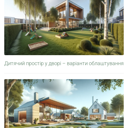
Дитячий простір у дворі – варіанти облаштування