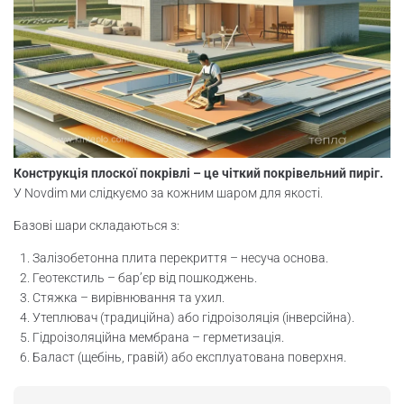
Конструкція плоскої покрівлі – це чіткий покрівельний пиріг.
У Novdim ми слідкуємо за кожним шаром для якості.
Базові шари складаються з:
Залізобетонна плита перекриття – несуча основа.
Геотекстиль – бар’єр від пошкоджень.
Стяжка – вирівнювання та ухил.
Утеплювач (традиційна) або гідроізоляція (інверсійна).
Гідроізоляційна мембрана – герметизація.
Баласт (щебінь, гравій) або експлуатована поверхня.