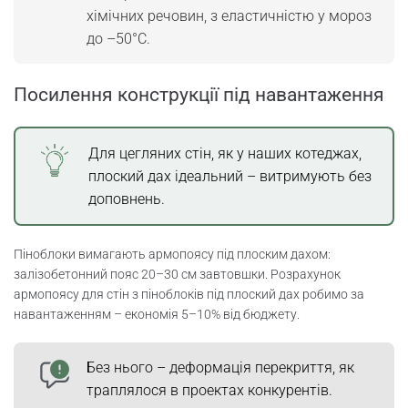
хімічних речовин, з еластичністю у мороз
до –50°C.
Посилення конструкції під навантаження
Для цегляних стін, як у наших котеджах,
плоский дах ідеальний – витримують без
доповнень.
Піноблоки вимагають армопоясу під плоским дахом:
залізобетонний пояс 20–30 см завтовшки. Розрахунок
армопоясу для стін з піноблоків під плоский дах робимо за
навантаженням – економія 5–10% від бюджету.
Без нього – деформація перекриття, як
траплялося в проектах конкурентів.