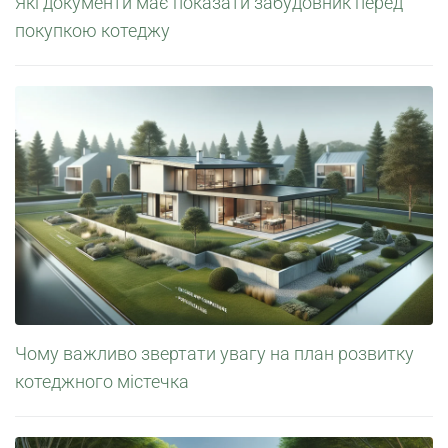
Які документи має показати забудовник перед
покупкою котеджу
Чому важливо звертати увагу на план розвитку
котеджного містечка