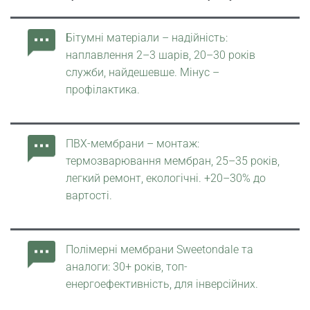
Бітумні матеріали – надійність:
наплавлення 2–3 шарів, 20–30 років
служби, найдешевше. Мінус –
профілактика.
ПВХ-мембрани – монтаж:
термозварювання мембран, 25–35 років,
легкий ремонт, екологічні. +20–30% до
вартості.
Полімерні мембрани Sweetondale та
аналоги: 30+ років, топ-
енергоефективність, для інверсійних.