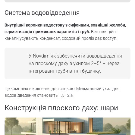
Система водовідведення
Внутрішні воронки водостоку з сифонами, зовнішні жолоби,
герметизація примикань парапетів і труб.
Вентиляційні
канали усувають конденсат, сходовий проліз дає доступ.
У Novdim як забезпечити водовідведення
на плоскому даху з ухилом 2–5° – через
інтегровані труби в тілі будинку.
Це комплексне рішення для спокою. Мінімальний ухил для
водовідведення становить 1,5–2%.
Конструкція плоского даху: шари