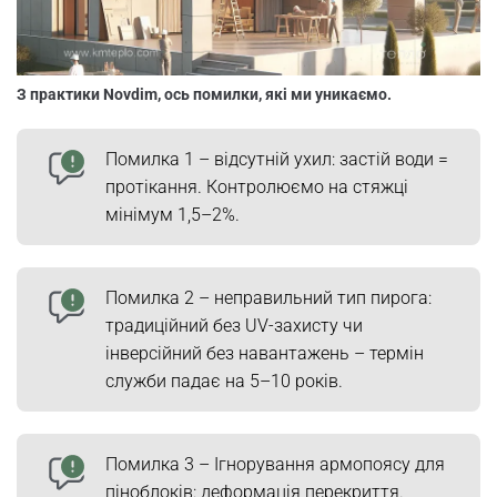
З практики Novdim, ось помилки, які ми уникаємо.
Помилка 1 – відсутній ухил: застій води =
протікання. Контролюємо на стяжці
мінімум 1,5–2%.
Помилка 2 – неправильний тип пирога:
традиційний без UV-захисту чи
інверсійний без навантажень – термін
служби падає на 5–10 років.
Помилка 3 – Ігнорування армопоясу для
піноблоків: деформація перекриття.