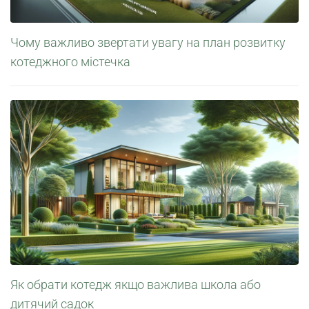
Чому важливо звертати увагу на план розвитку
котеджного містечка
Як обрати котедж якщо важлива школа або
дитячий садок