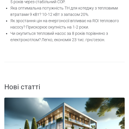
5 років через стабільний COP.
Яка оптимальна потужність ТН для котеджу з тепловими
втратами 9 кВт? 10-12 кВт з запасом 20%.
Як зростання цін на енергоносії впливає на ROI теплового
насосу? Прискорює окупність на 1-2 роки.
Чи окупиться тепловий насос за 8 років порівняно з
електрокотлом? Легко, економія 23 тис. грн/сезон.
Нові статті