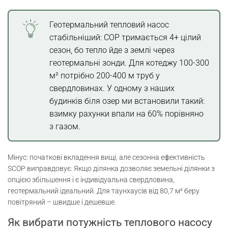
Геотермальний тепловий насос
стабільніший: COP тримається 4+ цілий
сезон, бо тепло йде з землі через
геотермальні зонди. Для котеджу 100-300
м² потрібно 200-400 м труб у
свердловинах. У одному з наших
будинків біля озер ми встановили такий:
взимку рахунки впали на 60% порівняно
з газом.
Мінус: початкові вкладення вищі, але сезонна ефективність
SCOP виправдовує. Якщо ділянка дозволяє земельні ділянки з
опцією збільшення і є індивідуальна свердловина,
геотермальний ідеальний. Для таунхаусів від 80,7 м² беру
повітряний – швидше і дешевше.
Як вибрати потужність теплового насосу