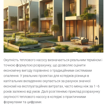
Окупність теплового насосу визначається реальним терміном і
точною формулою розрахунку, що дозволяє оцінити
економічну вигоду порівняно з традиційними системами
опалення. У реальних проектах для котеджів різниця в
капітальних вкладеннях окупається за рахунок значної
економії на експлуатаційних витратах, часто менш ніж за 1–6
років залежно від умов. Далі розглянемо приклад розрахунку
окупності теплового насосу в котеджі з практичними
формулами та цифрами.