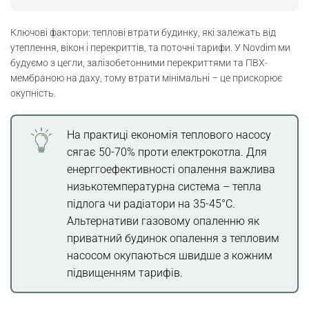
Ключові фактори: теплові втрати будинку, які залежать від
утеплення, вікон і перекриттів, та поточні тарифи. У Novdim ми
будуємо з цегли, залізобетонними перекриттями та ПВХ-
мембраною на даху, тому втрати мінімальні – це прискорює
окупність.
На практиці економія теплового насосу
сягає 50-70% проти електрокотла. Для
енерггоефективності опалення важлива
низькотемпературна система – тепла
підлога чи радіатори на 35-45°C.
Альтернативи газовому опаленню як
приватний будинок опалення з тепловим
насосом окупаються швидше з кожним
підвищенням тарифів.