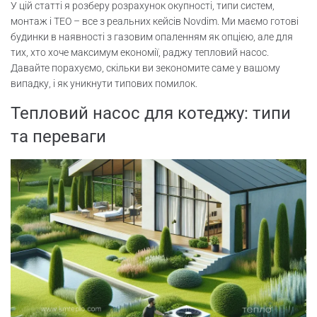
У цій статті я розберу розрахунок окупності, типи систем,
монтаж і ТЕО – все з реальних кейсів Novdim. Ми маємо готові
будинки в наявності з газовим опаленням як опцією, але для
тих, хто хоче максимум економії, раджу тепловий насос.
Давайте порахуємо, скільки ви зекономите саме у вашому
випадку, і як уникнути типових помилок.
Тепловий насос для котеджу: типи
та переваги