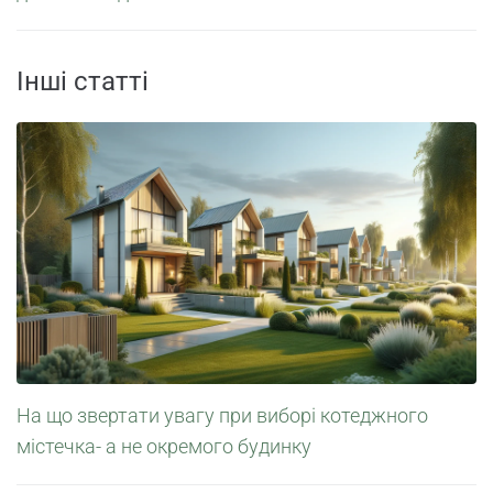
Інші статті
На що звертати увагу при виборі котеджного
містечка- а не окремого будинку