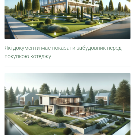
Які документи має показати забудовник перед
покупкою котеджу