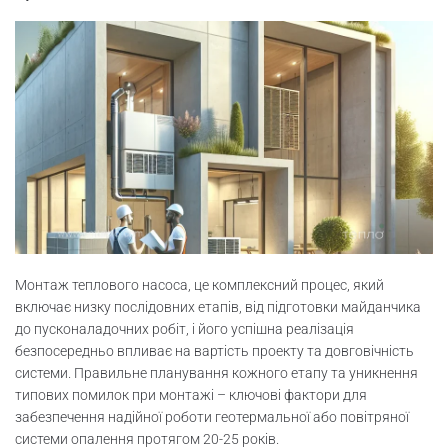
Монтаж теплового насоса, це комплексний процес, який
включає низку послідовних етапів, від підготовки майданчика
до пусконаладочних робіт, і його успішна реалізація
безпосередньо впливає на вартість проекту та довговічність
системи. Правильне планування кожного етапу та уникнення
типових помилок при монтажі – ключові фактори для
забезпечення надійної роботи геотермальної або повітряної
системи опалення протягом 20-25 років.