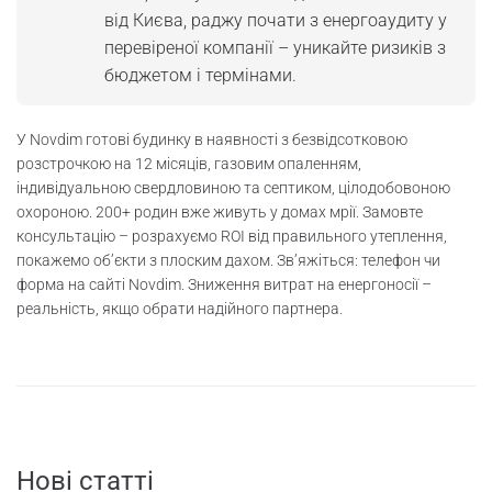
від Києва, раджу почати з енергоаудиту у
перевіреної компанії – уникайте ризиків з
бюджетом і термінами.
У Novdim готові будинку в наявності з безвідсотковою
розстрочкою на 12 місяців, газовим опаленням,
індивідуальною свердловиною та септиком, цілодобовоною
охороною. 200+ родин вже живуть у домах мрії. Замовте
консультацію – розрахуємо ROI від правильного утеплення,
покажемо об’єкти з плоским дахом. Зв’яжіться: телефон чи
форма на сайті Novdim. Зниження витрат на енергоносії –
реальність, якщо обрати надійного партнера.
Нові статті