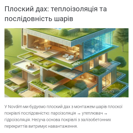
Плоский дах: теплоізоляція та
послідовність шарів
У Novdim ми будуємо плоский дах з монтажем шарів плоскої
покрівлі послідовністю: пароізоляція → утеплювач →
гідроізоляція. Несуча основа покрівлі з залізобетонних
перекриттів витримує навантаження.