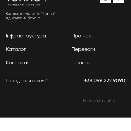
Котеджне містечко “Тепло”
від компанії Novdim
Інфраструктура
Про нас
Каталог
Переваги
Контакти
Генплан
+38 098 222 9090
Передзвонити вам?
Розробка сайту