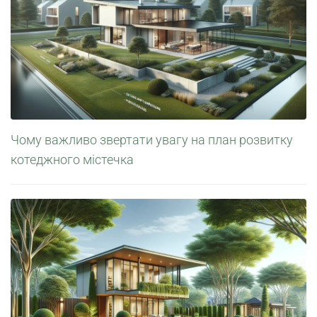
Чому важливо звертати увагу на план розвитку
котеджного містечка