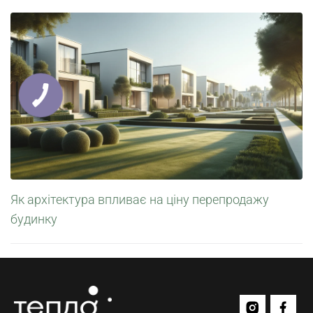
Як архітектура впливає на ціну перепродажу
будинку