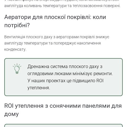
амплітуда коливань температури та теплозасвоєння поверхні.
Аератори для плоскої покрівлі: коли
потрібні?
Вентиляція плоского даху з аераторами покрівлі знижує
амплітуду температури та попереджує накопичення
конденсату.
Дренажна система плоского даху з
оглядовими люками мінімізує ремонти.
У наших проектах це підвищило ROI
утеплення.
ROI утеплення з сонячними панелями для
дому