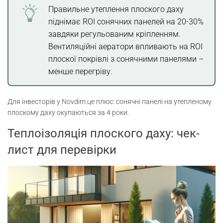
Правильне утеплення плоского даху
піднімає ROI сонячних панелей на 20-30%
завдяки регульованим кріпленням.
Вентиляційні аератори впливають на ROI
плоскої покрівлі з сонячними панелями –
менше перегріву.
Для інвесторів у Novdim це плюс: сонячні панелі на утепленому
плоскому даху окупаються за 4 роки.
Теплоізоляція плоского даху: чек-
лист для перевірки