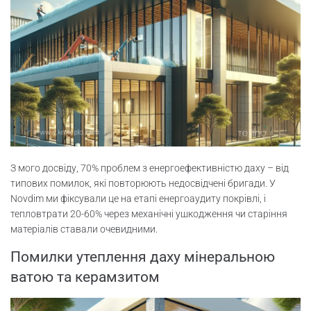
З мого досвіду, 70% проблем з енергоефективністю даху – від
типових помилок, які повторюють недосвідчені бригади. У
Novdim ми фіксували це на етапі енергоаудиту покрівлі, і
тепловтрати 20-60% через механічні ушкодження чи старіння
матеріалів ставали очевидними.
Помилки утеплення даху мінеральною
ватою та керамзитом