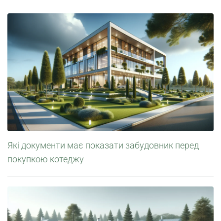
Які документи має показати забудовник перед
покупкою котеджу