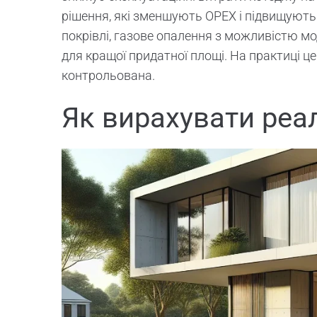
рішення, які зменшують OPEX і підвищують 
покрівлі, газове опалення з можливістю мод
для кращої придатної площі. На практиці це
контрольована.
Як вирахувати реа