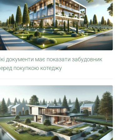
Які документи має показати забудовник
перед покупкою котеджу