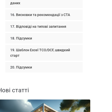
даних
Висновки та рекомендації з CTA
Відповіді на типові запитання
Підсумки
Шаблон Excel TCO/DCF, швидкий
старт
Підсумки
Нові статті