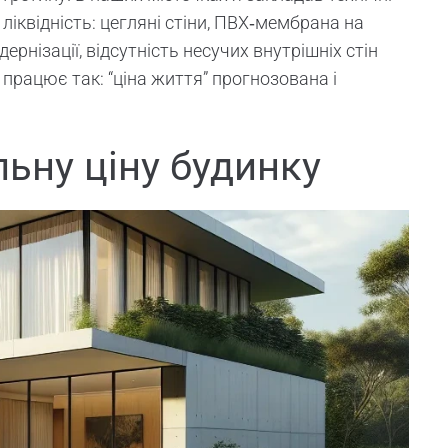
ліквідність: цегляні стіни, ПВХ‑мембрана на
ернізації, відсутність несучих внутрішніх стін
 працює так: “ціна життя” прогнозована і
льну ціну будинку