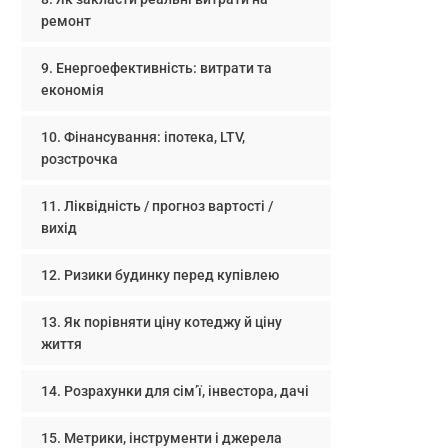
ремонт
Енергоефективність: витрати та
економія
Фінансування: іпотека, LTV,
розстрочка
Ліквідність / прогноз вартості /
вихід
Ризики будинку перед купівлею
Як порівняти ціну котеджу й ціну
життя
Розрахунки для сім’ї, інвестора, дачі
Метрики, інструменти і джерела