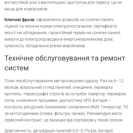
вогнестійкій зоні з вентиляцією і доступом для сервісу. Це не
місце для компромісів.
Ключові фрази:
оформлення дозволів на сонячні панелі,
ліцензії та технічні норми електропостачання, сертифікати
якості на обладнання, гарантійний термін на сонячні панелі,
вимоги до електропроводки в енергонезалежному домі,
сумісність обладнання різних виробників.
Технічне обслуговування та ремонт
систем
План техобслуговування ми прописуємо одразу. Раз на 6–12
місяців, візуальний огляд панелей, очищення, перевірка
кріплень і термографія стрінгів за потреби. Інвертор: перевірка
логів, оновлення прошивки, діагностика SPD. Батареї –
контроль ресурсних показників і оновлення BMS. Генератор: ТО
за мотогодинами (олива, фільтри, свічки). Рекомендую мати
сервісний контракт, це захищає від сюрпризів у пікові сезони.
Довговічність: деградація панелей 0,3–0,7%/рік, батареї