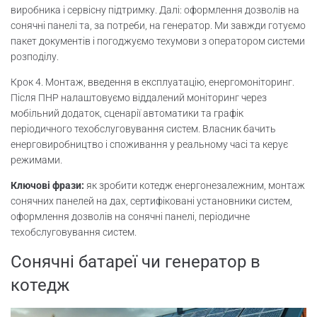
виробника і сервісну підтримку. Далі: оформлення дозволів на
сонячні панелі та, за потреби, на генератор. Ми завжди готуємо
пакет документів і погоджуємо техумови з оператором системи
розподілу.
Крок 4. Монтаж, введення в експлуатацію, енергомоніторинг.
Після ПНР налаштовуємо віддалений моніторинг через
мобільний додаток, сценарії автоматики та графік
періодичного техобслуговування систем. Власник бачить
енерговиробництво і споживання у реальному часі та керує
режимами.
Ключові фрази:
як зробити котедж енергонезалежним, монтаж
сонячних панелей на дах, сертифіковані установники систем,
оформлення дозволів на сонячні панелі, періодичне
техобслуговування систем.
Сонячні батареї чи генератор в
котедж