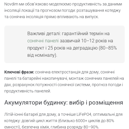
Novdim ми обов’язково моделюємо продуктивність за даними
інсоляції локації та прогнозом погоди: розташування котеджу
та сонячна інсоляція прямо впливають на випуск.
Важливі деталі: гарантійний термін на
сонячні панелі
зазвичай 10–12 років на
продукт і 25 років на деградацію (80–85%
від номіналу).
Ключові фрази:
сонячна електростанція для дому, сонячні
панелі та батарейні накопичувачі, монтаж сонячних панелей на
дах, розрахунок потужності сонячної системи, прогноз погоди і
продуктивність панелей.
Акумулятори будинку: вибір і розміщення
Літій-іонні батареї для дому, а точніше LiFePO4, оптимальні для
котеджу: довгий цикл життя (близько 6000+ циклів до 80%
ємності), безпечна хімія, глибина розряду 80–90%.