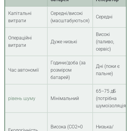
Капітальні
Середні/високі
Середні
витрати
(масштабуються)
Високі
Операційні
Дуже низькі
(паливо,
витрати
сервіс)
Години/доба (за
Дні (поки є
Час автономії
розміром
пальне)
батарей)
65–75 дБ
рівень шуму
Мінімальний
(потрібна
шумоізоляція)
Висока (CO2≈0
Низька/
Екологічність