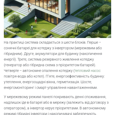
На практиці система складається з шести блоків. Перше –
сонячні батареї для котеджу з інвертором (мережевим або
гібридним). Друге, акумулятори для будинку (накопичення
енергії). Третє, система резервного живлення котеджу
(генератор або гібридна схема з пріоритетом батарей).
Четверте – автономне опалення котеджу (
тепловий насос
повітря-вода або котел). П’яте, енергоефективність будинку:
утеплення, енергоощадні вікна, герметизація. Шосте,
енергомоніторинг і смарт-управління навантаженнями.
У мережевому режимі панелі покривають денні споживання,
надлишок іде в батареї або в мережу (залежить від договору з
оператором), а інвертор керує пріоритетами. В автономному
режимі гібридні інвертори і накопичувачі забезпечують