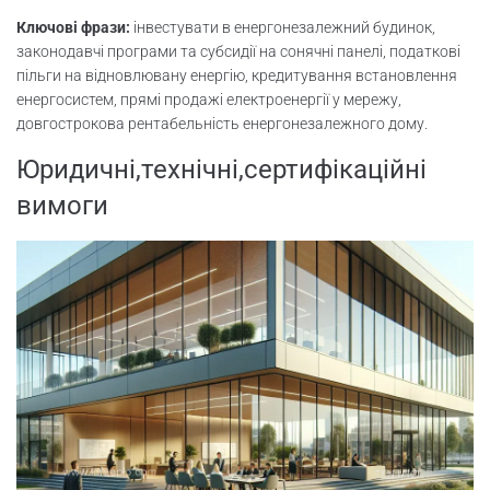
Ключові фрази:
інвестувати в енергонезалежний будинок,
законодавчі програми та субсидії на сонячні панелі, податкові
пільги на відновлювану енергію, кредитування встановлення
енергосистем, прямі продажі електроенергії у мережу,
довгострокова рентабельність енергонезалежного дому.
Юридичні,технічні,сертифікаційні
вимоги