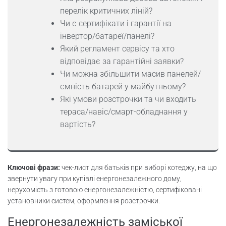
перелік критичних ліній?
Чи є сертифікати і гарантії на
інвертор/батареї/панелі?
Який регламент сервісу та хто
відповідає за гарантійні заявки?
Чи можна збільшити масив панелей/
ємність батарей у майбутньому?
Які умови розстрочки та чи входить
тераса/навіс/смарт-обладнання у
вартість?
Ключові фрази:
чек-лист для батьків при виборі котеджу, на що
звернути увагу при купівлі енергонезалежного дому,
нерухомість з готовою енергонезалежністю, сертифіковані
установники систем, оформлення розстрочки.
Енергонезалежність заміської