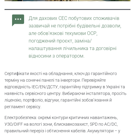
Для дахових СЕС побутових споживачів
зазвичай не потрібні будівельні дозволи,
але обов’язкові техумови ОСР,
погоджений проєкт, заміна/
налаштування лічильника та договірні
відносини з оператором.
Сертифікати якості на обладнання, ключ до гарантійного
терміну на сонячні панелі та інвертори. Перевіряйте
відповідність IEC/EN/ДСТУ, гарантійну підтримку в Україні та
наявність сервісного центру. Вибираючи інсталятора, просіть
ліцензію, портфоліо, відгуки, гарантійні зобов’язання й
регламент сервісу.
Електробезпека: окремі контури критичних навантажень,
УЗО/DIFF на вологі зони, блискавкозахист, SPD по AC/DC,
правильний переріз і обтиснення кабелів. Акумулятори – у