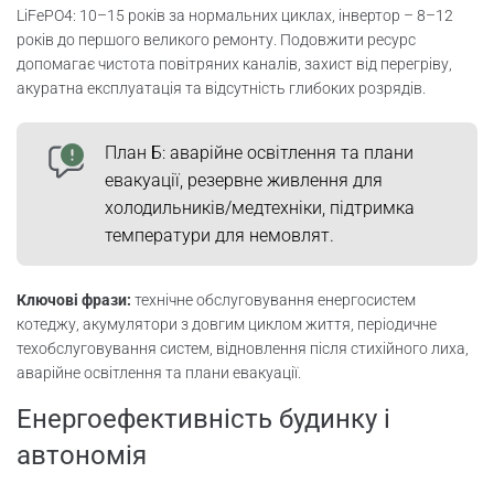
LiFePO4: 10–15 років за нормальних циклах, інвертор – 8–12
років до першого великого ремонту. Подовжити ресурс
допомагає чистота повітряних каналів, захист від перегріву,
акуратна експлуатація та відсутність глибоких розрядів.
План Б: аварійне освітлення та плани
евакуації, резервне живлення для
холодильників/медтехніки, підтримка
температури для немовлят.
Ключові фрази:
технічне обслуговування енергосистем
котеджу, акумулятори з довгим циклом життя, періодичне
техобслуговування систем, відновлення після стихійного лиха,
аварійне освітлення та плани евакуації.
Енергоефективність будинку і
автономія