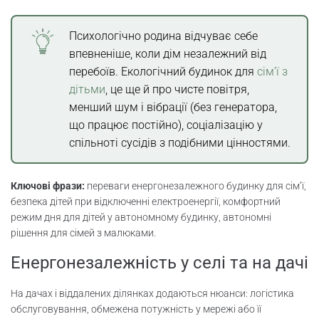
Психологічно родина відчуває себе
впевненіше, коли дім незалежний від
перебоїв. Екологічний будинок для
сім’ї з
дітьми
, це ще й про чисте повітря,
менший шум і вібрації (без генератора,
що працює постійно), соціалізацію у
спільноті сусідів з подібними цінностями.
Ключові фрази:
переваги енергонезалежного будинку для сім’ї,
безпека дітей при відключенні електроенергії, комфортний
режим дня для дітей у автономному будинку, автономні
рішення для сімей з малюками.
Енергонезалежність у селі та на дачі
На дачах і віддалених ділянках додаються нюанси: логістика
обслуговування, обмежена потужність у мережі або її