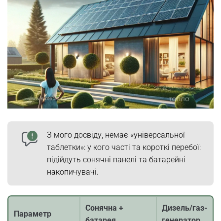
З мого досвіду, немає «універсальної
таблетки»: у кого часті та короткі перебої:
підійдуть сонячні панелі та батарейні
накопичувачі.
Сонячна +
Дизель/газ-
Параметр
батарея
генератор