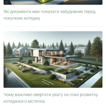
Які документи має показати забудовник перед
покупкою котеджу
Чому важливо звертати увагу на план розвитку
котеджного містечка