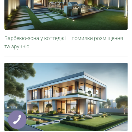
Барбекю-зона у коттеджі – помилки розміщення
та зручніс