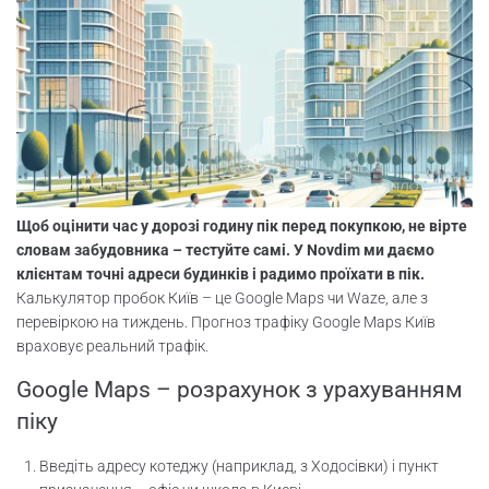
Щоб оцінити час у дорозі годину пік перед покупкою, не вірте
словам забудовника – тестуйте самі. У Novdim ми даємо
клієнтам точні адреси будинків і радимо проїхати в пік.
Калькулятор пробок Київ – це Google Maps чи Waze, але з
перевіркою на тиждень. Прогноз трафіку Google Maps Київ
враховує реальний трафік.
Google Maps – розрахунок з урахуванням
піку
Введіть адресу котеджу (наприклад, з Ходосівки) і пункт