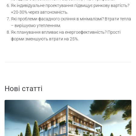
Як індивідуальне проектування підвищує ринкову вартість?
+20-30% через автономність.
Які проблеми фасадного скління в мінімалізмі? Втрати тепла
– вирішуємо утепленням.
Як планування впливає на енергоефективність? Прості
форми зменшують втрати на 25%.
Нові статті