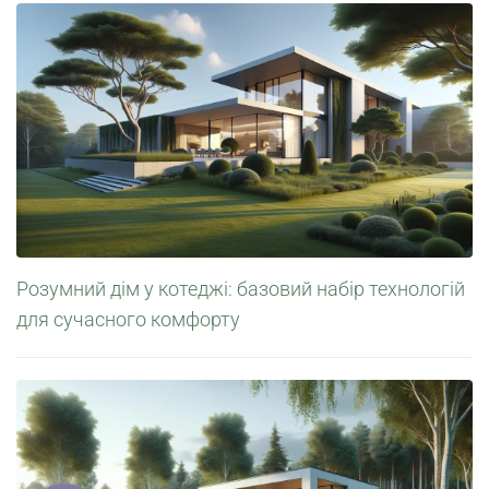
Розумний дім у котеджі: базовий набір технологій
для сучасного комфорту