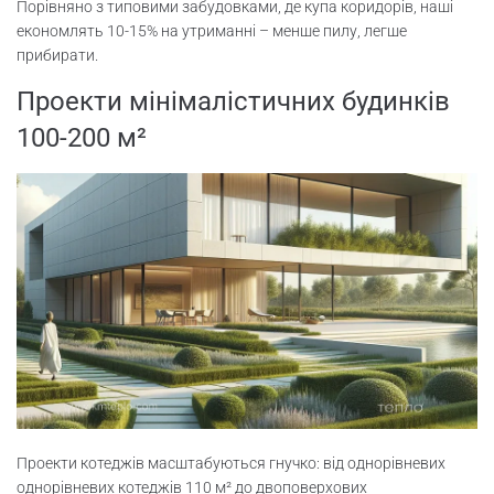
Порівняно з типовими забудовками, де купа коридорів, наші
економлять 10-15% на утриманні – менше пилу, легше
прибирати.
Проекти мінімалістичних будинків
100-200 м²
Проекти котеджів масштабуються гнучко: від однорівневих
однорівневих котеджів 110 м² до двоповерхових