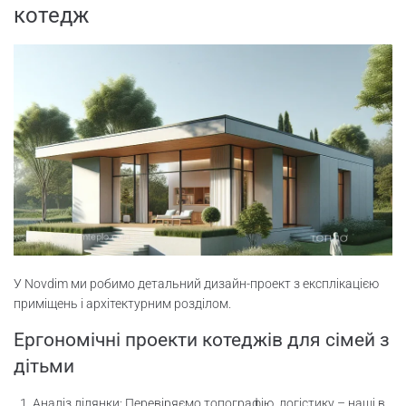
котедж
У Novdim ми робимо детальний дизайн-проект з експлікацією
приміщень і архітектурним розділом.
Ергономічні проекти котеджів для сімей з
дітьми
Аналіз ділянки: Перевіряємо топографію, логістику – наші в