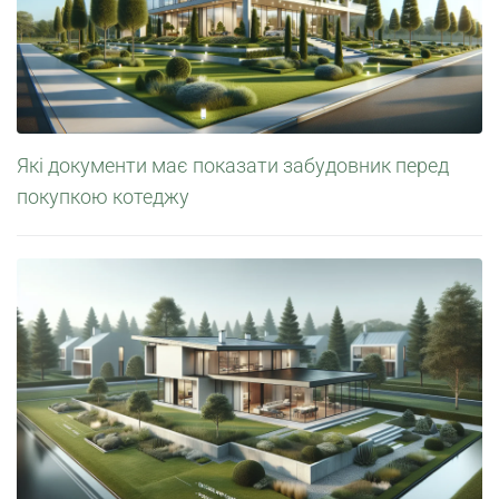
Які документи має показати забудовник перед
покупкою котеджу