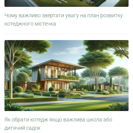
Чому важливо звертати увагу на план розвитку
котеджного містечка
Як обрати котедж якщо важлива школа або
дитячий садок