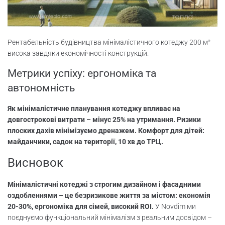
Рентабельність будівництва мінімалістичного котеджу 200 м²
висока завдяки економічності конструкцій.
Метрики успіху: ергономіка та
автономність
Як мінімалістичне планування котеджу впливає на
довгострокові витрати – мінус 25% на утримання. Ризики
плоских дахів мінімізуємо дренажем. Комфорт для дітей:
майданчики, садок на території, 10 хв до ТРЦ.
Висновок
Мінімалістичні котеджі з строгим дизайном і фасадними
оздобленнями – це безризикове життя за містом: економія
20-30%, ергономіка для сімей, високий ROI.
У Novdim ми
поєднуємо функціональний мінімалізм з реальним досвідом –