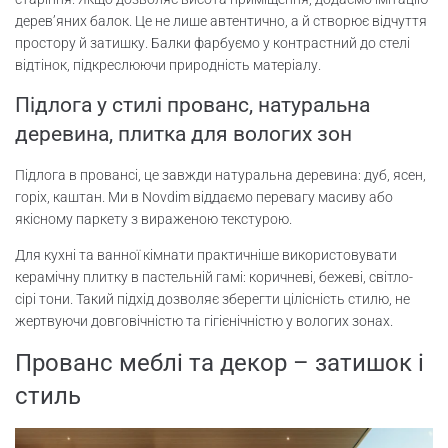
дерев’яних балок. Це не лише автентично, а й створює відчуття
простору й затишку. Балки фарбуємо у контрастний до стелі
відтінок, підкреслюючи природність матеріалу.
Підлога у стилі прованс, натуральна
деревина, плитка для вологих зон
Підлога в провансі, це завжди натуральна деревина: дуб, ясен,
горіх, каштан. Ми в Novdim віддаємо перевагу масиву або
якісному паркету з вираженою текстурою.
Для кухні та ванної кімнати практичніше використовувати
керамічну плитку в пастельній гамі: коричневі, бежеві, світло-
сірі тони. Такий підхід дозволяє зберегти цілісність стилю, не
жертвуючи довговічністю та гігієнічністю у вологих зонах.
Прованс меблі та декор – затишок і
стиль