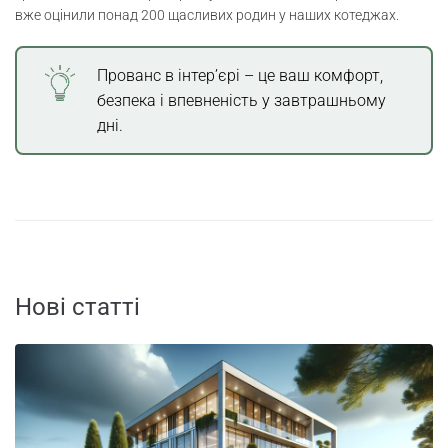
вже оцінили понад 200 щасливих родин у наших котеджах.
Прованс в інтер’єрі – це ваш комфорт,
безпека і впевненість у завтрашньому
дні.
Нові статті