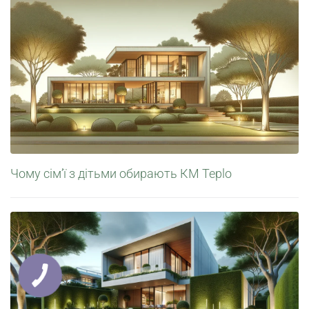
Чому сім’ї з дітьми обирають КМ Teplo