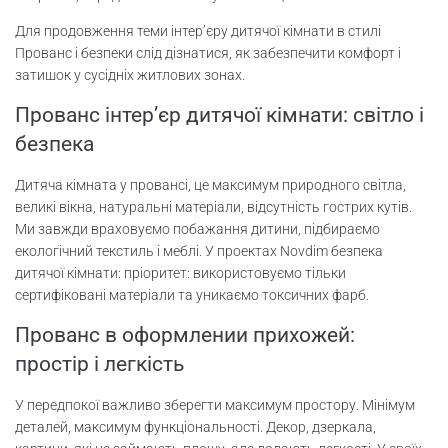
Для продовження теми інтер’єру дитячої кімнати в стилі
Прованс і безпеки слід дізнатися, як забезпечити комфорт і
затишок у сусідніх житлових зонах.
Прованс інтер’єр дитячої кімнати: світло і
безпека
Дитяча кімната у провансі, це максимум природного світла,
великі вікна, натуральні матеріали, відсутність гострих кутів.
Ми завжди враховуємо побажання дитини, підбираємо
екологічний текстиль і меблі. У проектах Novdim безпека
дитячої кімнати: пріоритет: використовуємо тільки
сертифіковані матеріали та уникаємо токсичних фарб.
Прованс в оформлении прихожей:
простір і легкість
У передпокої важливо зберегти максимум простору. Мінімум
деталей, максимум функціональності. Декор, дзеркала,