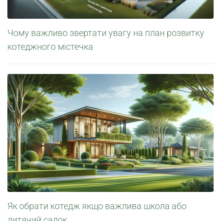
Чому важливо звертати увагу на план розвитку
котеджного містечка
Як обрати котедж якщо важлива школа або
дитячий садок