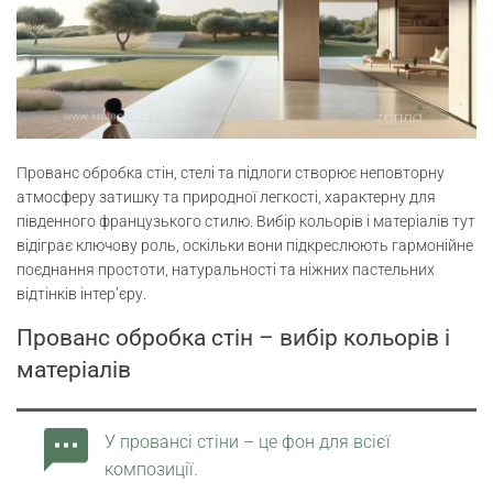
Прованс обробка стін, стелі та підлоги створює неповторну
атмосферу затишку та природної легкості, характерну для
південного французького стилю. Вибір кольорів і матеріалів тут
відіграє ключову роль, оскільки вони підкреслюють гармонійне
поєднання простоти, натуральності та ніжних пастельних
відтінків інтер’єру.
Прованс обробка стін – вибір кольорів і
матеріалів
У провансі стіни – це фон для всієї
композиції.