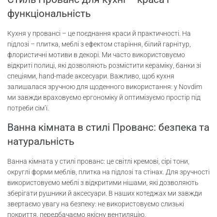
функціональність
Кухня у провансі – це поєднання краси й практичності. На
підлозі – плитка, меблі з ефектом старіння, білий гарнітур,
флористичні мотиви в декорі. Ми часто використовуємо
відкриті полиці, які дозволяють розмістити кераміку, банки зі
спеціями, hand-made аксесуари. Важливо, щоб кухня
залишалася зручною для щоденного використання: у Novdim
ми завжди враховуємо ергономіку й оптимізуємо простір під
потреби сім’ї.
Ванна кімната в стилі Прованс: безпека та
натуральність
Ванна кімната у стилі прованс: це світлі кремові, сірі тони,
округлі форми меблів, плитка на підлозі та стінах. Для зручності
використовуємо меблі з відкритими нішами, які дозволяють
зберігати рушники й аксесуари. В наших котеджах ми завжди
звертаємо увагу на безпеку: не використовуємо слизькі
покриття, передбачаємо якісну вентиляцію.