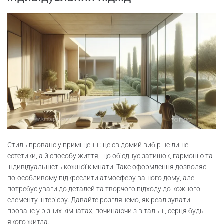
Стиль прованс у приміщенні: це свідомий вибір не лише
естетики, а й способу життя, що об’єднує затишок, гармонію та
індивідуальність кожної кімнати. Таке оформлення дозволяє
по-особливому підкреслити атмосферу вашого дому, але
потребує уваги до деталей та творчого підходу до кожного
елементу інтер’єру. Давайте розглянемо, як реалізувати
прованс у різних кімнатах, починаючи з вітальні, серця будь-
якого житла.