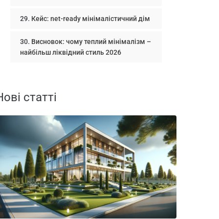
Кейс: net-ready мінімалістичний дім
Висновок: чому теплий мінімалізм –
найбільш ліквідний стиль 2026
Нові статті