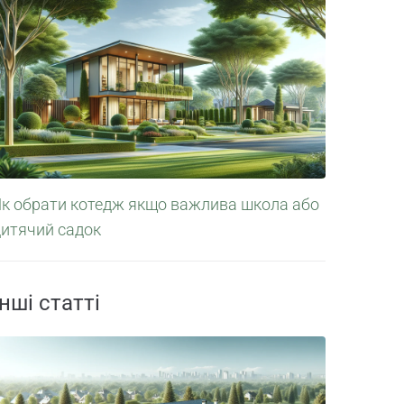
Як обрати котедж якщо важлива школа або
дитячий садок
Інші статті