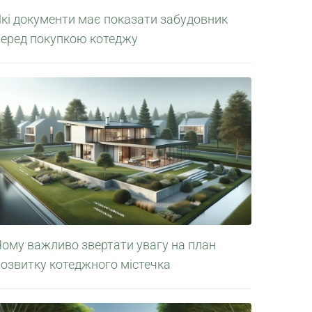
Які документи має показати забудовник
перед покупкою котеджу
Чому важливо звертати увагу на план
розвитку котеджного містечка