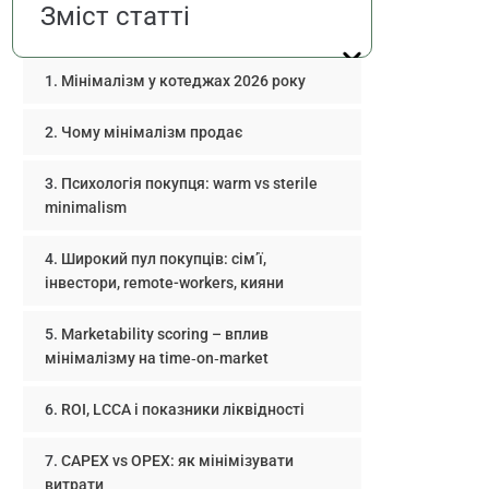
Зміст статті
Мінімалізм у котеджах 2026 року
Чому мінімалізм продає
Психологія покупця: warm vs sterile
minimalism
Широкий пул покупців: сім’ї,
інвестори, remote-workers, кияни
Marketability scoring – вплив
мінімалізму на time‑on‑market
ROI, LCCA і показники ліквідності
CAPEX vs OPEX: як мінімізувати
витрати