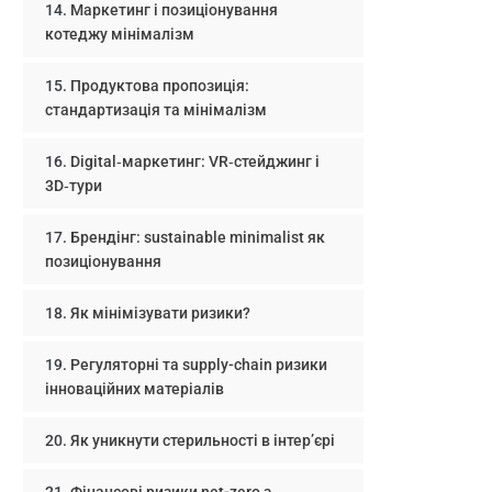
Маркетинг і позиціонування
котеджу мінімалізм
Продуктова пропозиція:
стандартизація та мінімалізм
Digital‑маркетинг: VR‑стейджинг і
3D‑тури
Брендінг: sustainable minimalist як
позиціонування
Як мінімізувати ризики?
Регуляторні та supply-chain ризики
інноваційних матеріалів
Як уникнути стерильності в інтер’єрі