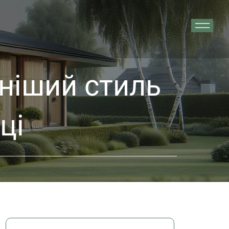
дніший стиль
ці