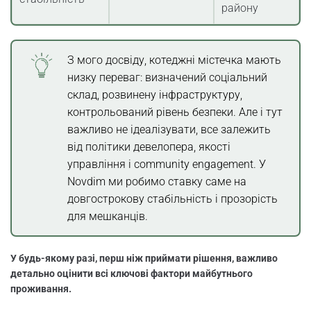
району
З мого досвіду, котеджні містечка мають
низку переваг: визначений соціальний
склад, розвинену інфраструктуру,
контрольований рівень безпеки. Але і тут
важливо не ідеалізувати, все залежить
від політики девелопера, якості
управління і community engagement. У
Novdim ми робимо ставку саме на
довгострокову стабільність і прозорість
для мешканців.
У будь-якому разі, перш ніж приймати рішення, важливо
детально оцінити всі ключові фактори майбутнього
проживання.