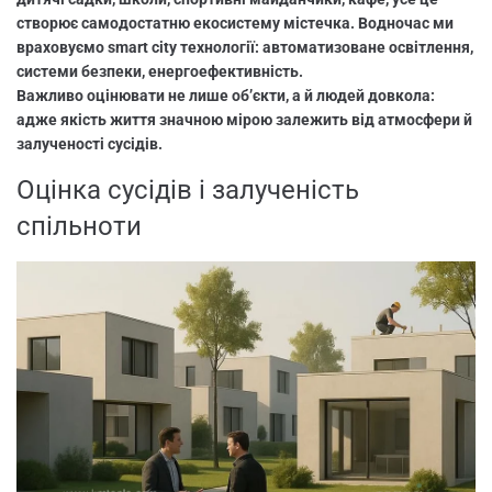
створює самодостатню екосистему містечка. Водночас ми
враховуємо smart city технології: автоматизоване освітлення,
системи безпеки, енергоефективність.
Важливо оцінювати не лише об’єкти, а й людей довкола:
адже якість життя значною мірою залежить від атмосфери й
залученості сусідів.
Оцінка сусідів і залученість
спільноти