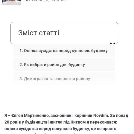
Зміст статті
Оцінка сусідства перед купівлею будинку
Як вибрати район для будинку
Демографія та соціологія району
Перевірка безпеки району онлайн
Інфраструктура для життя
Я – Євген Мартиненко, засновник і керівник Novdim. За понад
Оцінка сусідів і залученість спільноти
20 років у будівництві житла під Києвом я переконався:
оцінка сусідства перед покупкою будинку, це не просто