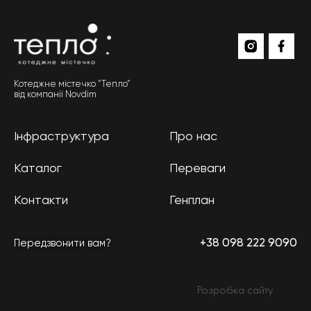
Котеджне містечко “Тепло”
від компанії Novdim
Інфраструктура
Про нас
Каталог
Переваги
Контакти
Генплан
+38 098 222 9090
Передзвонити вам?
Розробка сайту