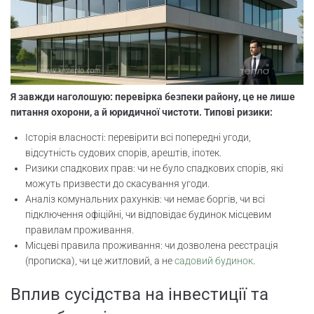
Я завжди наголошую: перевірка безпеки району, це не лише
питання охорони, а й юридичної чистоти. Типові ризики:
Історія власності: перевірити всі попередні угоди,
відсутність судових спорів, арештів, іпотек.
Ризики спадкових прав: чи не було спадкових спорів, які
можуть призвести до скасування угоди.
Аналіз комунальних рахунків: чи немає боргів, чи всі
підключення офіційні, чи відповідає будинок місцевим
правилам проживання.
Місцеві правила проживання: чи дозволена реєстрація
(прописка), чи це житловий, а не
садовий будинок
.
Вплив сусідства на інвестиції та