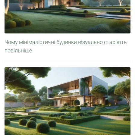
Чому мінімалістичні будинки візуально старіють
повільніше