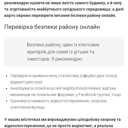
рекомендую оцінити не лише якість самого будинку, а й силу
та згуртованість майбутнього сусідського середовища: а далі
варто окремо перевірити питання безпеки району онлайн.
Перевірка безпеки району онлайн
Безпека району, один із ключових
критеріїв для сімей із дітьми та
інвесторів. Я рекомендую:
Перевіряти криміногенну статистику (офіційні дані поліції,
відкриті реєстри).
Аналізувати crowd-sourced neighborhood reviews: відгуки
мешканців на локальних форумах, у Facebook-групах, тощо.
Оцінювати наявність відеоспостереження, охорони,
освітлення вулиць.
У наших містечках ми впроваджуємо цілодобову охорону та
відеоспостереження, це не просто маркетинг, а реальна