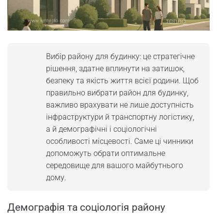
Вибір району для будинку: це стратегічне
рішення, здатне вплинути на затишок,
безпеку та якість життя всієї родини. Щоб
правильно вибрати район для будинку,
важливо врахувати не лише доступність
інфраструктури й транспортну логістику,
а й демографічні і соціологічні
особливості місцевості. Саме ці чинники
допоможуть обрати оптимальне
середовище для вашого майбутнього
дому.
Демографія та соціологія району