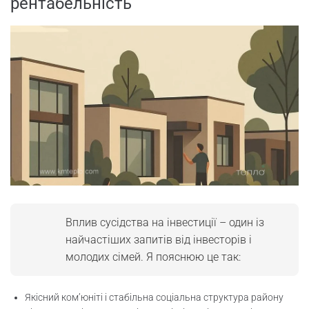
рентабельність
Вплив сусідства на інвестиції – один із
найчастіших запитів від інвесторів і
молодих сімей. Я пояснюю це так:
Якісний ком’юніті і стабільна соціальна структура району