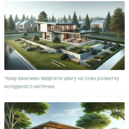
Чому важливо звертати увагу на план розвитку
котеджного містечка