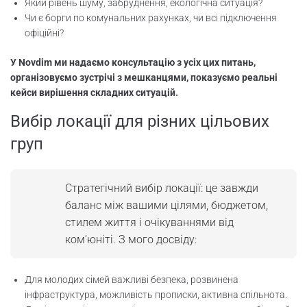
Який рівень шуму, забруднення, екологічна ситуація?
Чи є борги по комунальних рахунках, чи всі підключення
офіційні?
У Novdim ми надаємо консультацію з усіх цих питань,
організовуємо зустрічі з мешканцями, показуємо реальні
кейси вирішення складних ситуацій.
Вибір локації для різних цільових
груп
Стратегічний вибір локації: це завжди
баланс між вашими цілями, бюджетом,
стилем життя і очікуваннями від
ком’юніті. З мого досвіду:
Для молодих сімей важливі безпека, розвинена
інфраструктура, можливість прописки, активна спільнота.